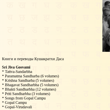
Книги и переводы Кушакратхи Даса
Sri Jiva Gosvami
* Tattva-Sandarbha
* Paramatma Sandharba (6 volumes)
* Krishna Sandharba (5 volumes)
* Bhagavat Sandharbha (5 volumes)
* Bhakti Sandharbha (12 volumes)
* Priti Sandharbha (3 volumes)
* Songs from Gopal Campu
* Gopal Campu
* Gopal-Virudavali