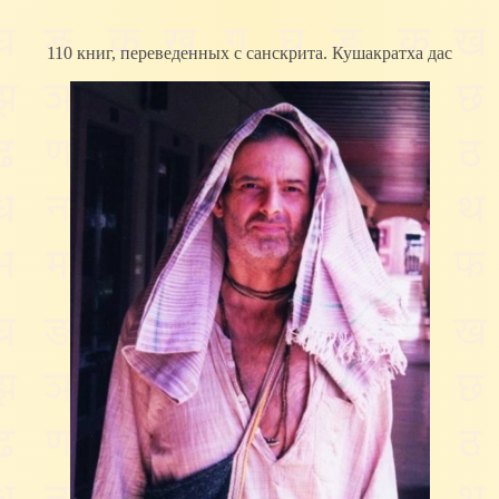
110 книг, переведенных с санскрита. Кушакратха дас